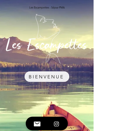
Les Escampettes - Séjour PMA
BIENVENUE